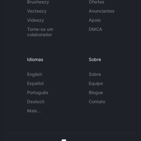
Brusheezy
Ofertas
Vecteezy
Anunciantes
Videezy
Apoio
Torne-se um
DMCA
colaborador
Idiomas
Sobre
English
Sobre
Español
Equipe
Português
Blogue
Deutsch
Contato
Mais...