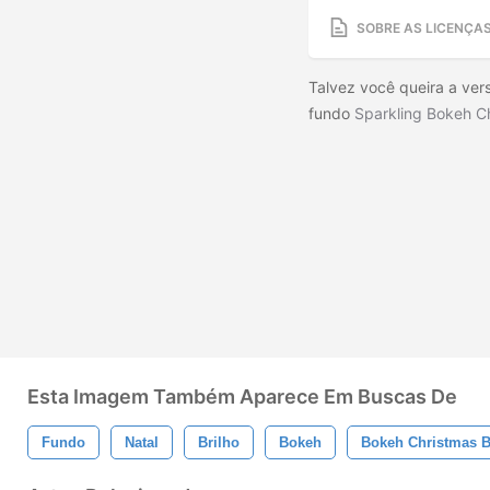
SOBRE AS LICENÇA
Talvez você queira a vers
fundo
Sparkling Bokeh C
Esta Imagem Também Aparece Em Buscas De
Fundo
Natal
Brilho
Bokeh
Bokeh Christmas 