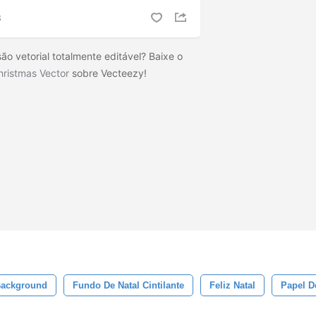
S
ão vetorial totalmente editável? Baixe o
hristmas Vector
sobre Vecteezy!
Background
Fundo De Natal Cintilante
Feliz Natal
Papel D