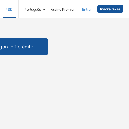
Inscreva-se
PSD
Português
Assine Premium
Entrar
gora - 1 crédito