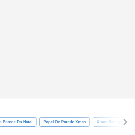
e Parede Do Natal
Papel De Parede Xmas
Xmas Background