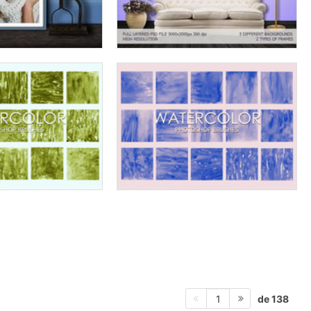
de 138
1