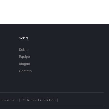
Sobre
Sobre
Equipe
Blogue
Contato
rmos de uso
Política de Privacidade