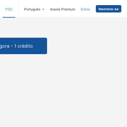
Inscreva-se
PSD
Português
Assine Premium
Entrar
gora - 1 crédito