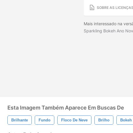
SOBRE AS LICENÇA
Mais interessado na versã
Sparkling Bokeh Ano Nov
Esta Imagem Também Aparece Em Buscas De
Brilhante
Fundo
Floco De Neve
Brilho
Bokeh