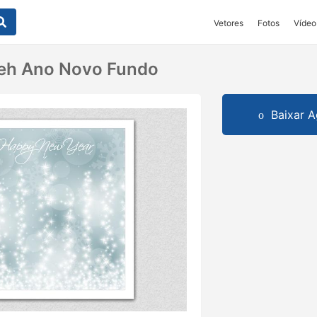
Vetores
Fotos
Vídeo
keh Ano Novo Fundo
Baixar A