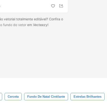
S
o vetorial totalmente editável? Confira o
o fundo do vetor
em Vecteezy!
Cerceta
Fundo De Natal Cintilante
Estrelas Brilhantes