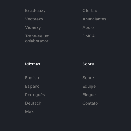
Brusheezy
Ofertas
Vecteezy
Anunciantes
Videezy
Apoio
Torne-se um
DMCA
colaborador
Idiomas
Sobre
English
Sobre
Español
Equipe
Português
Blogue
Deutsch
Contato
Mais...