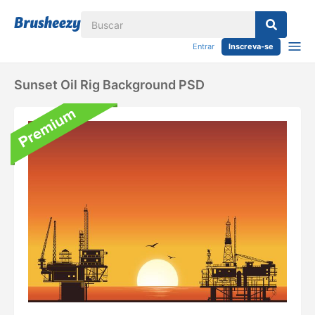
Entrar
Inscreva-se
Sunset Oil Rig Background PSD