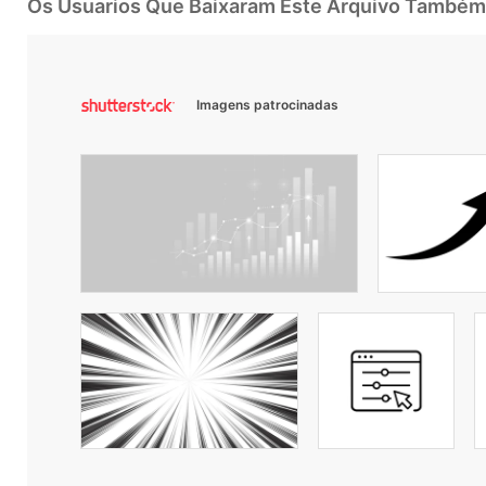
Os Usuarios Que Baixaram Este Arquivo Também
Imagens patrocinadas