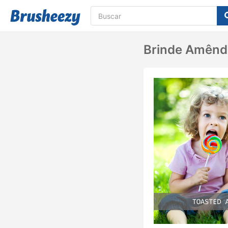
Brinde Amênd