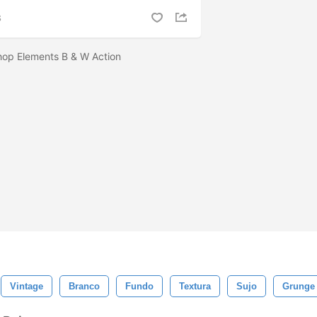
S
hop Elements B & W Action
Vintage
Branco
Fundo
Textura
Sujo
Grunge