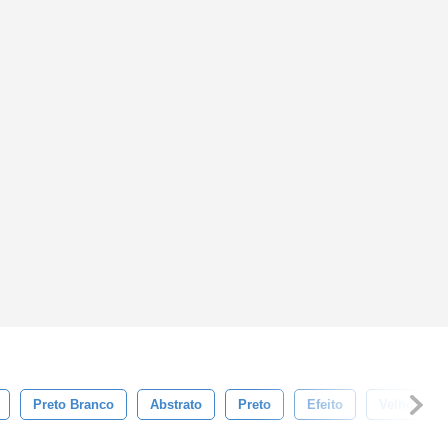
Preto Branco
Abstrato
Preto
Efeito
Velho