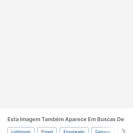
Esta Imagem Também Aparece Em Buscas De
Lightroom
Preset
Ensolarado
Campos
Verde