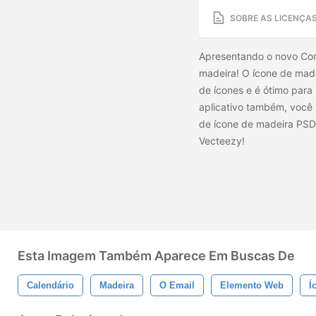
SOBRE AS LICENÇA
Apresentando o novo Con
madeira! O ícone de mad
de ícones e é ótimo para 
aplicativo também, você 
de ícone de madeira PSD!
Vecteezy!
Esta Imagem Também Aparece Em Buscas De
Calendário
Madeira
O Email
Elemento Web
Í