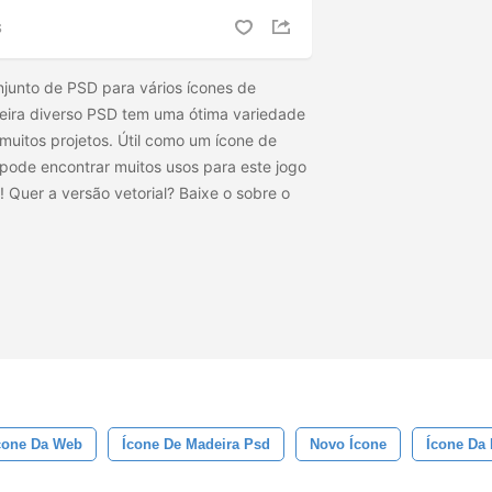
S
junto de PSD para vários ícones de
eira diverso PSD tem uma ótima variedade
muitos projetos. Útil como um ícone de
pode encontrar muitos usos para este jogo
 Quer a versão vetorial? Baixe o
sobre o
cone Da Web
Ícone De Madeira Psd
Novo Ícone
Ícone Da