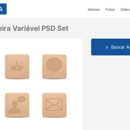
Vetores
Fotos
Vídeo
ira Variável PSD Set
Baixar A