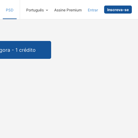
Inscreva-se
PSD
Português
Assine Premium
Entrar
gora - 1 crédito