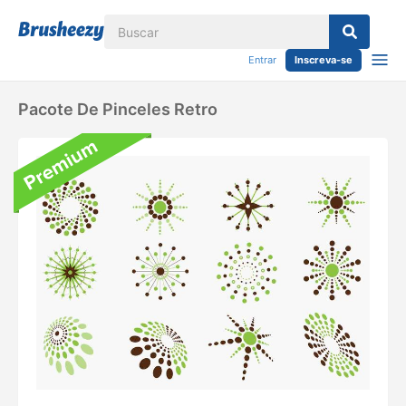
Entrar
Inscreva-se
Pacote De Pinceles Retro