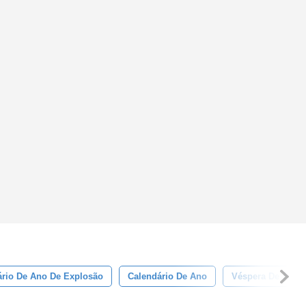
ário De Ano De Explosão
Calendário De Ano
Véspera De Ano 