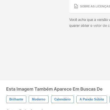
SOBRE AS LICENÇA
Você acha que a versão v
querer obter o
vetor de 
Esta Imagem Também Aparece Em Buscas De
Brilhante
Moderno
Calendário
A Paixão Súbita