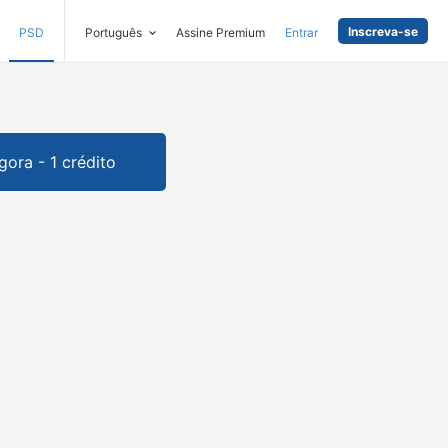
Inscreva-se
PSD
Português
Assine Premium
Entrar
gora - 1 crédito