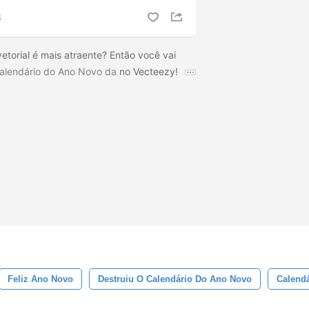
S
etorial é mais atraente? Então você vai
calendário do Ano Novo da
no Vecteezy!
Feliz Ano Novo
Destruiu O Calendário Do Ano Novo
Calend