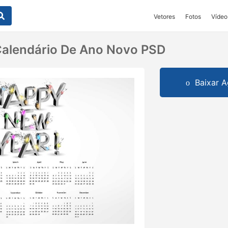
Vetores
Fotos
Vídeo
Calendário De Ano Novo PSD
Baixar A