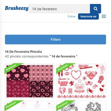
echar
Entrar
Inscreva-se
Filters
14 De Fevereiro Pincéis
42 pincéis correspondentes
14 de fevereiro