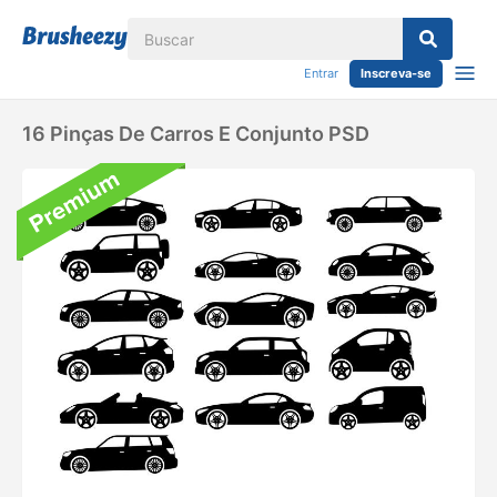
Entrar
Inscreva-se
16 Pinças De Carros E Conjunto PSD