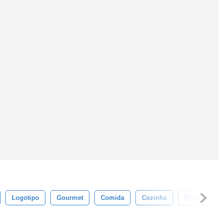
Logotipo
Gourmet
Comida
Cozinha
Frutos Do 