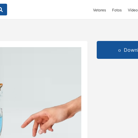
Vetores
Fotos
Vídeo
Downl