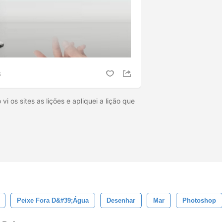
S
i os sites as lições e apliquei a lição que
Peixe Fora D&#39;água
Desenhar
Mar
Photoshop