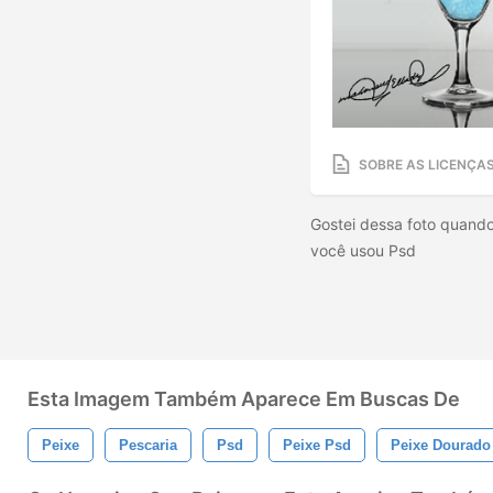
SOBRE AS LICENÇA
Gostei dessa foto quando v
você usou Psd
Esta Imagem Também Aparece Em Buscas De
Peixe
Pescaria
Psd
Peixe Psd
Peixe Dourado