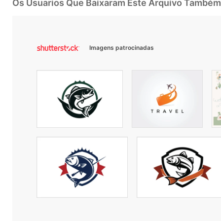
Os Usuarios Que Baixaram Este Arquivo Também
Imagens patrocinadas