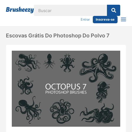
Entrar
Inscreva-se
Escovas Grátis Do Photoshop Do Polvo 7