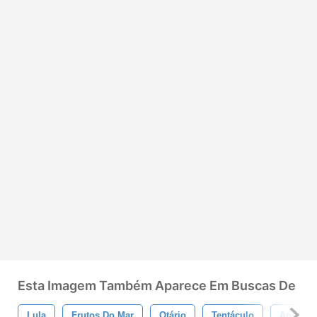
Esta Imagem Também Aparece Em Buscas De
Lula
Frutos Do Mar
Otário
Tentáculo
Animal