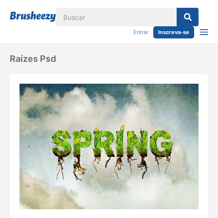
Entrar
Inscreva-se
Raízes Psd