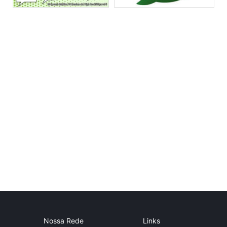
Nossa Rede
Links