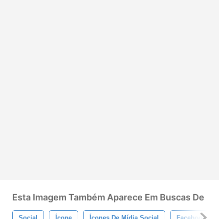
Esta Imagem Também Aparece Em Buscas De
Social
Ícone
Ícones De Mídia Social
Facebook