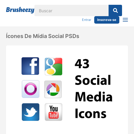
Entrar
Inscreva-se
Ícones De Mídia Social PSDs