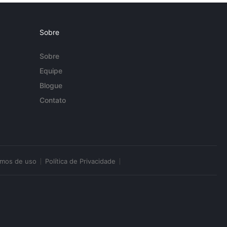
Sobre
Sobre
Equipe
Blogue
Contato
rmos de uso
Política de Privacidade