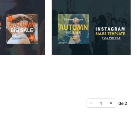
de 2
1