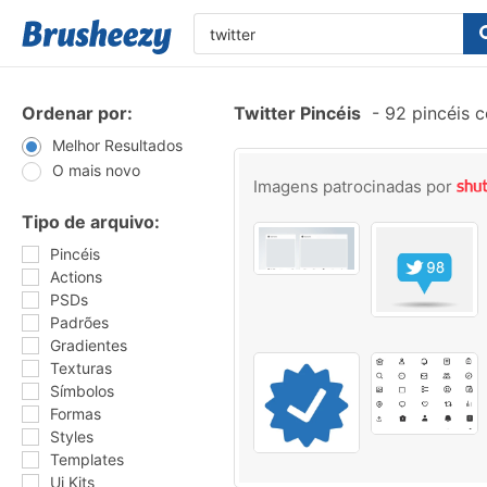
Ordenar por:
Twitter Pincéis
-
92 pincéis 
Melhor Resultados
O mais novo
Imagens patrocinadas por
Tipo de arquivo:
Pincéis
Actions
PSDs
Padrões
Gradientes
Texturas
Símbolos
Formas
Styles
Templates
Ui Kits