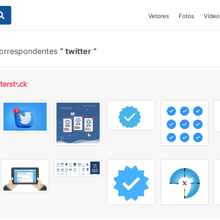
Vetores
Fotos
Vídeo
correspondentes
twitter