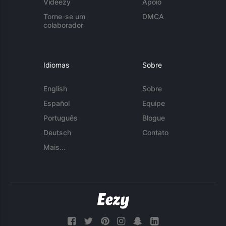
Videezy
Apoio
Torne-se um
DMCA
colaborador
Idiomas
Sobre
English
Sobre
Español
Equipe
Português
Blogue
Deutsch
Contato
Mais...