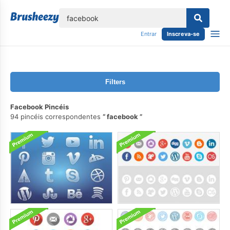
echar
Entrar
Inscreva-se
Filters
Facebook Pincéis
94 pincéis correspondentes
facebook