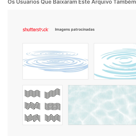
Os Usuarios Que Baixaram Este Arquivo Também
Imagens patrocinadas