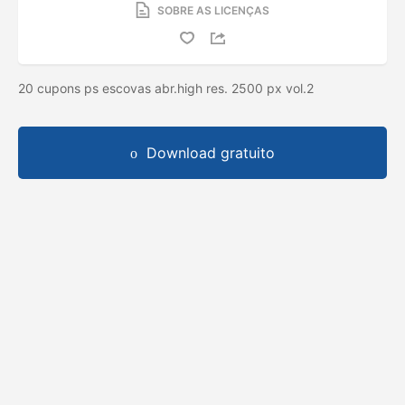
SOBRE AS LICENÇAS
20 cupons ps escovas abr.high res. 2500 px vol.2
Download gratuito