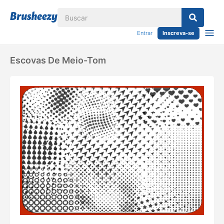
Entrar
Inscreva-se
Escovas De Meio-Tom