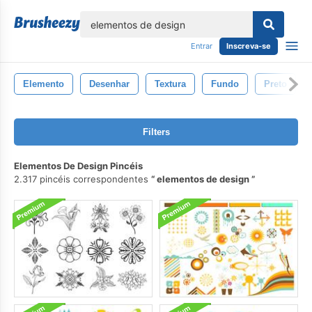
echar
Entrar
Inscreva-se
Elemento
Desenhar
Textura
Fundo
Preto
Filters
Elementos De Design Pincéis
2.317 pincéis correspondentes
elementos de design