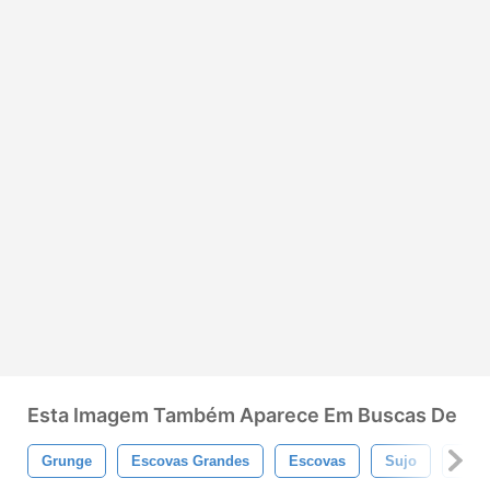
Esta Imagem Também Aparece Em Buscas De
Grunge
Escovas Grandes
Escovas
Sujo
Esco