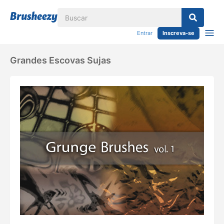
Entrar
Inscreva-se
Grandes Escovas Sujas