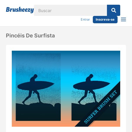
Entrar
Inscreva-se
Pincéis De Surfista