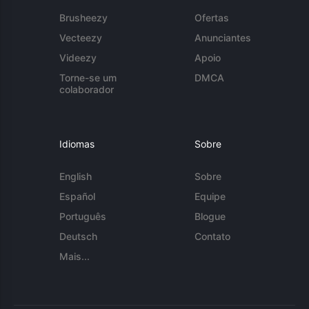
Brusheezy
Ofertas
Vecteezy
Anunciantes
Videezy
Apoio
Torne-se um
DMCA
colaborador
Idiomas
Sobre
English
Sobre
Español
Equipe
Português
Blogue
Deutsch
Contato
Mais...