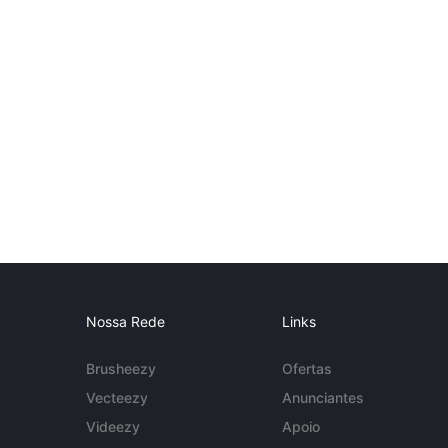
Nossa Rede
Links
Brusheezy
Ofertas
Vecteezy
Anunciantes
Videezy
Apoio