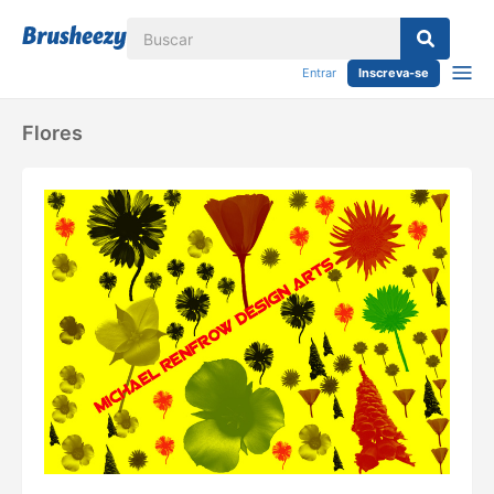
Entrar
Inscreva-se
Flores