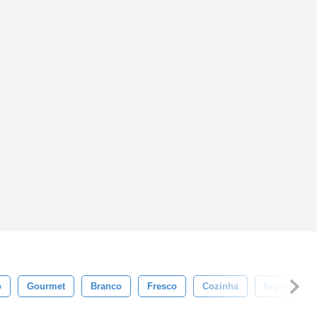
o
Gourmet
Branco
Fresco
Cozinha
Ingrediente