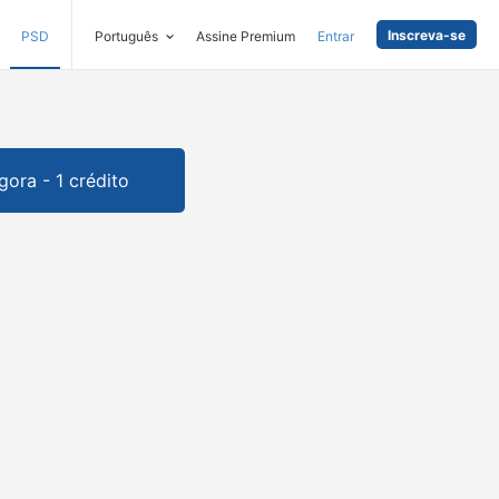
Inscreva-se
PSD
Português
Assine Premium
Entrar
gora - 1 crédito