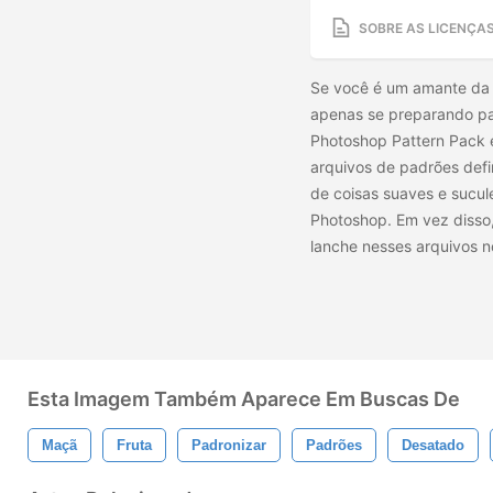
SOBRE AS LICENÇA
Se você é um amante da f
apenas se preparando par
Photoshop Pattern Pack 
arquivos de padrões defi
de coisas suaves e sucu
Photoshop. Em vez disso,
lanche nesses arquivos n
Esta Imagem Também Aparece Em Buscas De
Maçã
Fruta
Padronizar
Padrões
Desatado