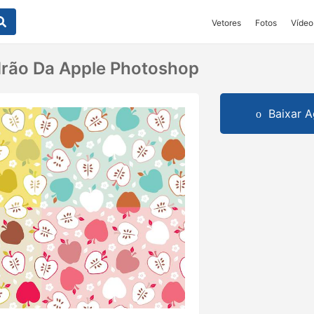
Vetores
Fotos
Vídeo
drão Da Apple Photoshop
Baixar A