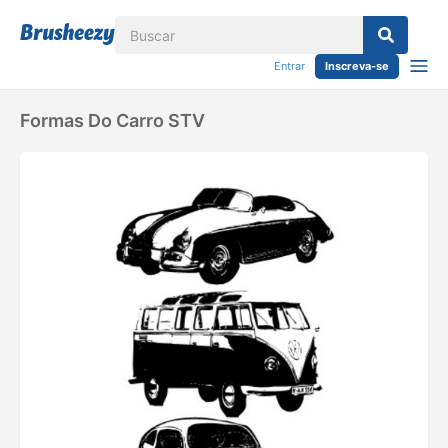
Entrar
Inscreva-se
Formas Do Carro STV