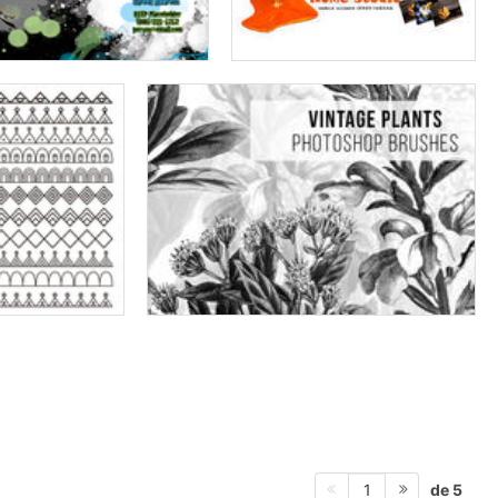
de 5
1