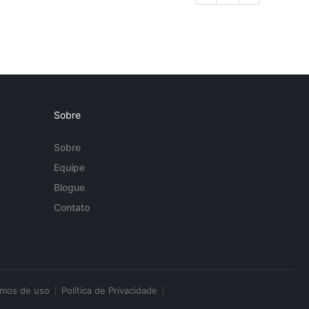
Sobre
Sobre
Equipe
Blogue
Contato
rmos de uso
Política de Privacidade