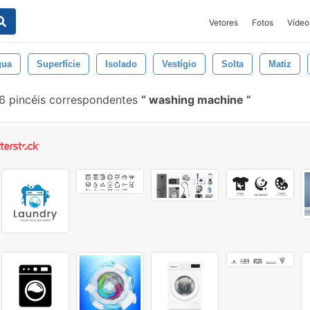
Vetores
Fotos
Vídeo
gua
Superfície
Isolado
Vestígio
Solta
Matiz
 pincéis correspondentes
washing machine