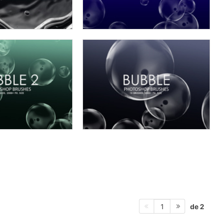
de 2
1