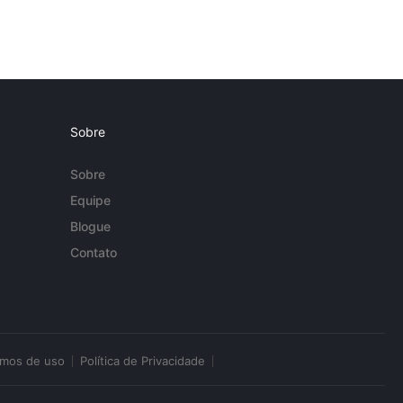
Sobre
Sobre
Equipe
Blogue
Contato
rmos de uso
Política de Privacidade