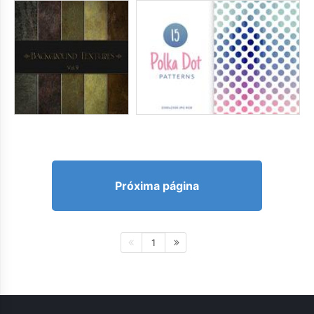
Próxima página
1