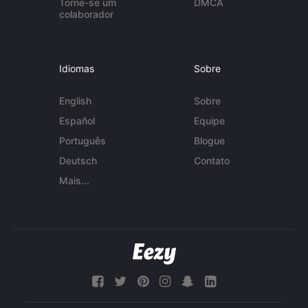
Torne-se um
DMCA
colaborador
Idiomas
Sobre
English
Sobre
Español
Equipe
Português
Blogue
Deutsch
Contato
Mais...