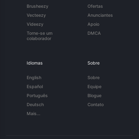
Brusheezy
Ofertas
Vecteezy
Anunciantes
Videezy
Apoio
Torne-se um
DMCA
colaborador
Idiomas
Sobre
English
Sobre
Español
Equipe
Português
Blogue
Deutsch
Contato
Mais...