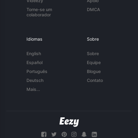
Videezy
Apoio
Torne-se um
DMCA
colaborador
Idiomas
Sobre
English
Sobre
Español
Equipe
Português
Blogue
Deutsch
Contato
Mais...