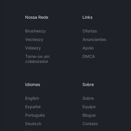
Nossa Rede
Links
Brusheezy
Ofertas
Vecteezy
Anunciantes
Videezy
Apoio
Torne-se um
DMCA
colaborador
Idiomas
Sobre
English
Sobre
Español
Equipe
Português
Blogue
Deutsch
Contato