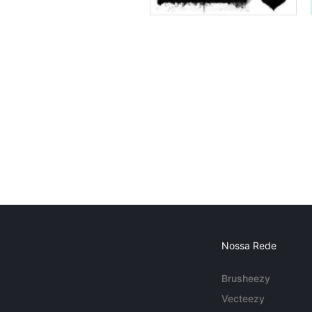
Nossa Rede
Brusheezy
Vecteezy