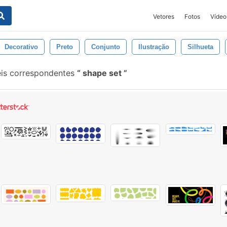
Vetores
Fotos
Vídeo
Decorativo
Preto
Conjunto
Ilustração
Silhueta
is correspondentes
shape set