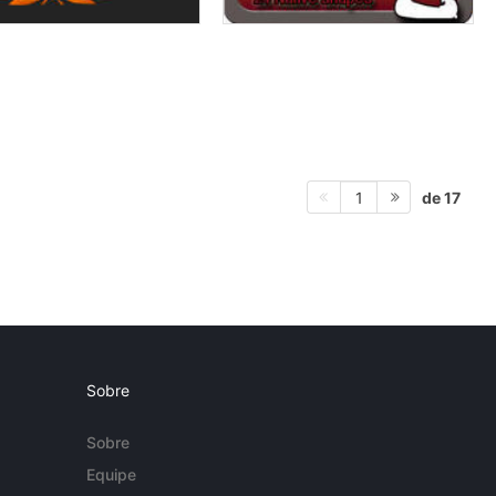
de 17
1
Sobre
Sobre
Equipe