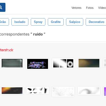
Vetores
Fotos
Vídeo
Grão
Isolado
Spray
Grafite
Salpico
Decorativo
 correspondentes
ruido