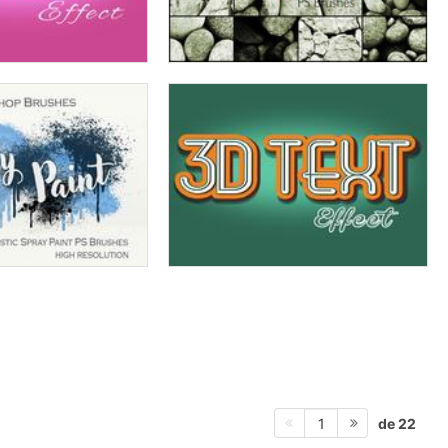
de 22
1