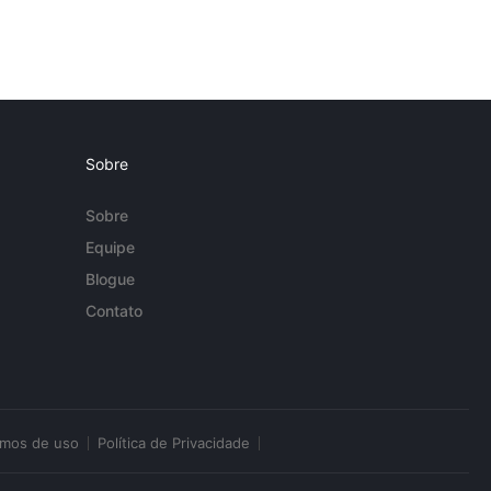
Sobre
Sobre
Equipe
Blogue
Contato
rmos de uso
Política de Privacidade