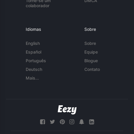
Torne-se um
DMCA
colaborador
Idiomas
Sobre
English
Sobre
Español
Equipe
Português
Blogue
Deutsch
Contato
Mais...