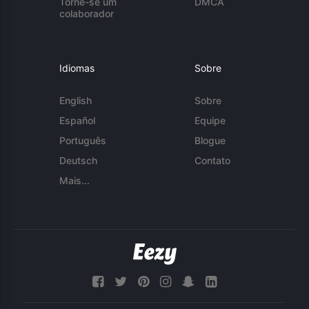
Torne-se um
DMCA
colaborador
Idiomas
Sobre
English
Sobre
Español
Equipe
Português
Blogue
Deutsch
Contato
Mais...