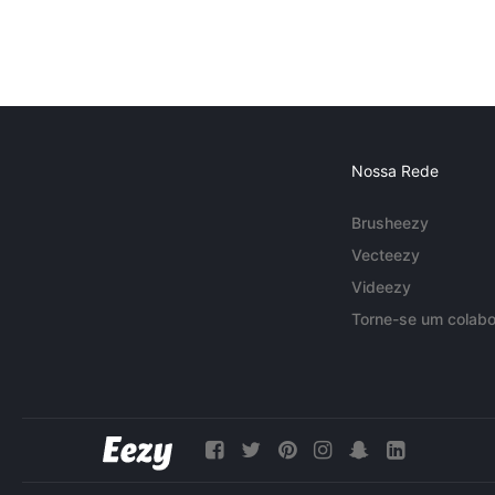
Nossa Rede
Brusheezy
Vecteezy
Videezy
Torne-se um colabo