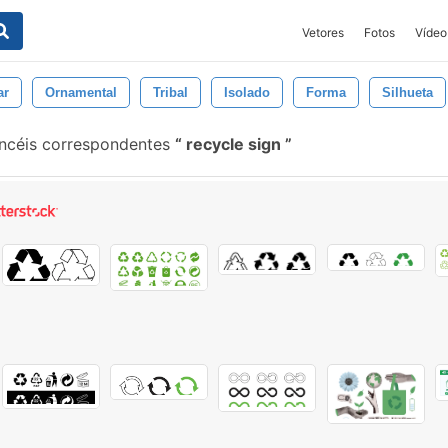
Vetores
Fotos
Vídeo
ar
Ornamental
Tribal
Isolado
Forma
Silhueta
ncéis correspondentes
recycle sign