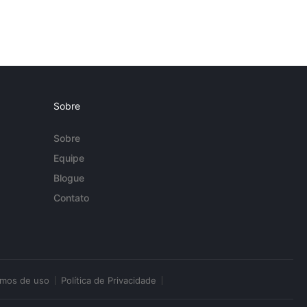
Sobre
Sobre
Equipe
Blogue
Contato
rmos de uso
Política de Privacidade