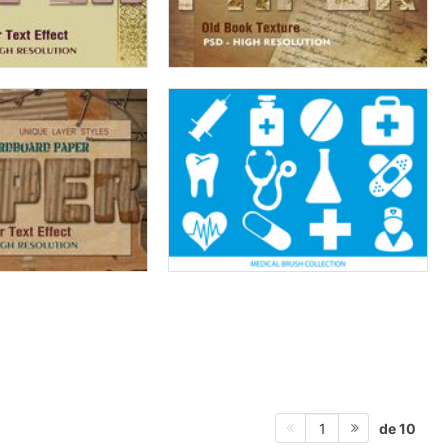
de 10
1