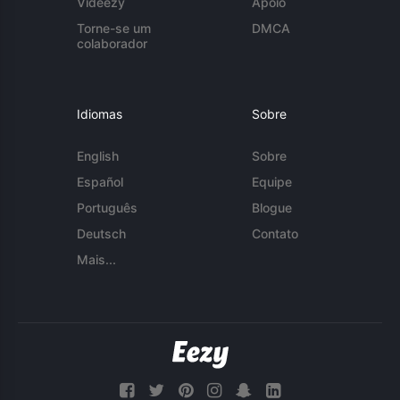
Videezy
Apoio
Torne-se um
DMCA
colaborador
Idiomas
Sobre
English
Sobre
Español
Equipe
Português
Blogue
Deutsch
Contato
Mais...