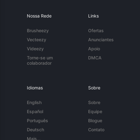
Nossa Rede
Links
Brusheezy
Ofertas
Vecteezy
Anunciantes
Videezy
Apoio
Torne-se um
DMCA
colaborador
Idiomas
Sobre
English
Sobre
Español
Equipe
Português
Blogue
Deutsch
Contato
Mais...