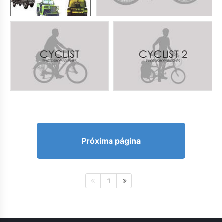
Próxima página
1