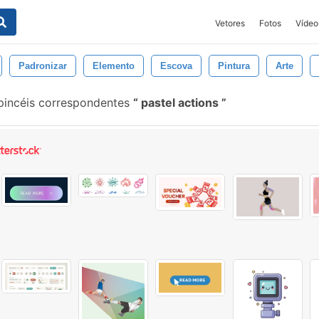
Vetores
Fotos
Vídeo
Padronizar
Elemento
Escova
Pintura
Arte
incéis correspondentes
pastel actions