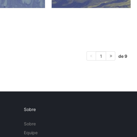
de 9
1
Sobre
Sobre
Equipe