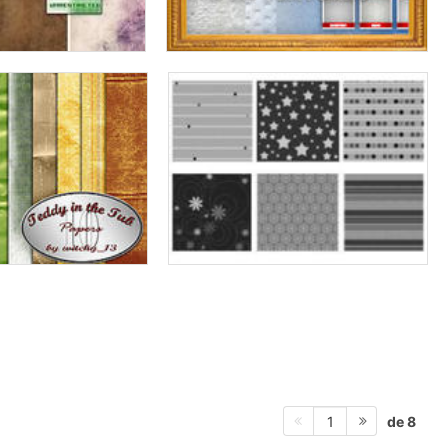
de 8
1