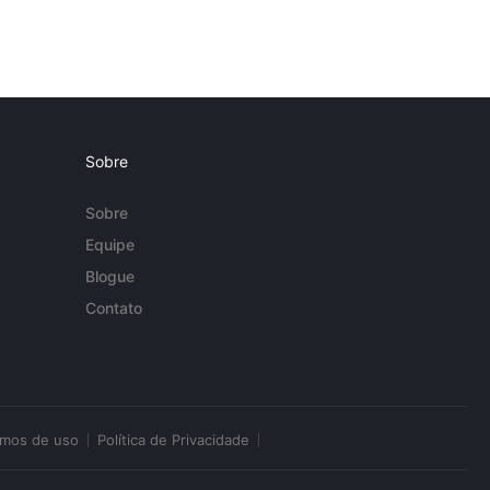
Sobre
Sobre
Equipe
Blogue
Contato
rmos de uso
Política de Privacidade