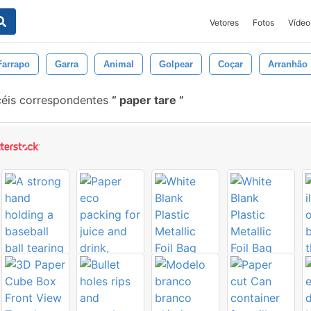
Vetores
Fotos
Vídeo
Farrapo
Garra
Animal
Golpear
Coçar
Arranhão
éis correspondentes
paper tare