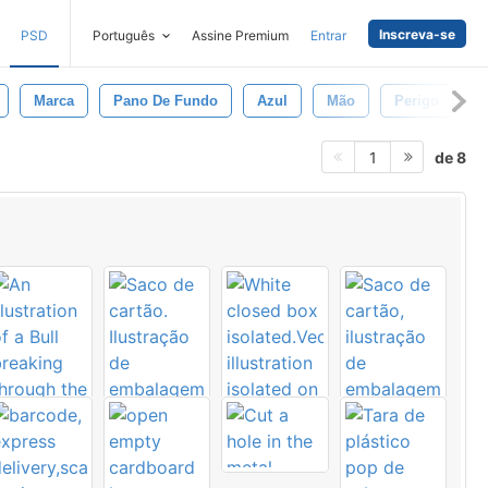
Inscreva-se
PSD
Português
Assine Premium
Entrar
Marca
Pano De Fundo
Azul
Mão
Perigo
A
de 8
1