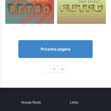
Próxima página
1
Nossa Rede
Links