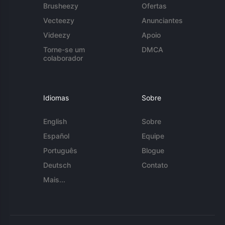
Brusheezy
Ofertas
Vecteezy
Anunciantes
Videezy
Apoio
Torne-se um
DMCA
colaborador
Idiomas
Sobre
English
Sobre
Español
Equipe
Português
Blogue
Deutsch
Contato
Mais...