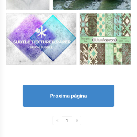
Próxima página
1