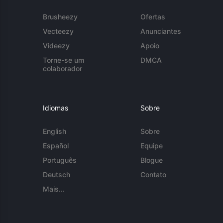
Brusheezy
Ofertas
Vecteezy
Anunciantes
Videezy
Apoio
Torne-se um
DMCA
colaborador
Idiomas
Sobre
English
Sobre
Español
Equipe
Português
Blogue
Deutsch
Contato
Mais...