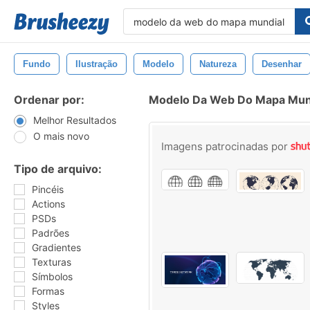
Fundo
Ilustração
Modelo
Natureza
Desenhar
Ordenar por:
Modelo Da Web Do Mapa Mund
Melhor Resultados
O mais novo
Imagens patrocinadas por
Tipo de arquivo:
Pincéis
Actions
PSDs
Padrões
Gradientes
Texturas
Símbolos
Formas
Styles