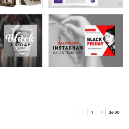
de 60
1