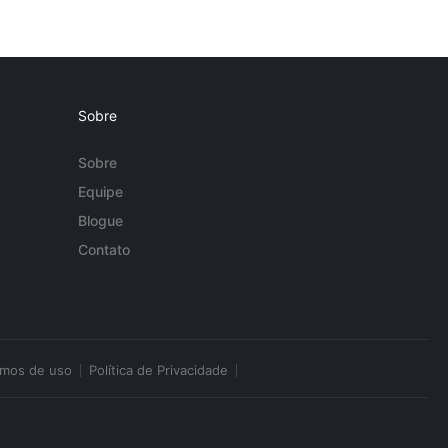
Sobre
Sobre
Equipe
Blogue
Contato
rmos de uso
Política de Privacidade